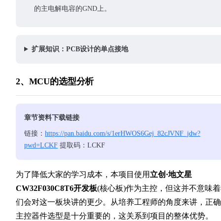
的主电解电容的GND上。
扩展知识：PCB设计的单点接地
2、MCU的选型分析
章节资料下载链接
链接：
https://pan.baidu.com/s/1erHWOS6Gej_82cJVNF_jdw?
pwd=LCKF
提取码：LCKF
为了降低大家的学习成本，本项目使用
立创·地文星
CW32F030C8T6开发板
(核心板)作为主控，但这并不意味
们会对这一板块讲的更少。从培养工程师的角度来讲，正确
主控器件选型是十分重要的，这关系到项目的整体优势。