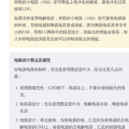
串联的小电阻（10Ω）还可降低上电冲击的峰值，避免冲击过高
损坏LDO。
如果没有使用电解电容，串联的小电阻（10Ω）也可避免热插拔
的时候，导线电感和陶瓷电容形成谐振，因为陶瓷电容具有非常
小的ESR，导致LC网络中的阻尼很少，谐振点的增益会很高，加
入外部电阻提供阻尼后就可以抑制谐振点的增益。
电路设计要点及规范
在电源电路绘制时，无论是原理图还是PCB，应当注意几点问
题：
原理图规范性：GND朝下，电源在上，不要出现地朝天的情
况。
电容器设计：无论原理图还是PCB，电解电容在前，陶瓷电容
在后
地线设计：单点接地，当前电源的地，汇总到当前电源的主电
解电容的GND上，各级电源的主电解电容，汇总到前级电源