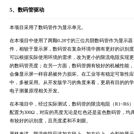
5、数码管驱动
本项目采用了数码管作为显示单元。
在本项目中使用了两颗0.28寸的三位共阴数码管作为显示器
件，相较于显示屏，数码管在复杂环境中拥有更好的识别度
可以根据实际使用环境的需求，改为更小的限流电阻实现更
的数码管亮度；在另一方面，数码管拥有较好的机械性能，
会像显示屏一样容易被外力损坏。在工业等有稳定可靠性应
中，多被采用。从开发版学习的角度来看，更易有目的的学
电子测量原理相关开发。
在本项目中，经过实际测试，数码管的限流电阻（R1~R6
配置为300Ω，对应的亮度无论是红色还是蓝色数码管，均
有较好的识别度，且亮度柔和不刺眼。
严格来讲，限流电阻应该加在段上，加在位上，会影响显示