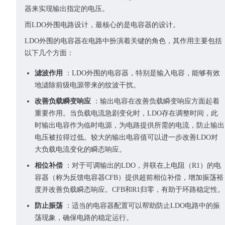
器来实现输出指定的电压。
而LDO外围电路设计，最核心的是电容器的设计。
LDO外围的电容器在电路中扮演着关键的角色，其作用主要包括
以下几个方面：
滤波作用
：LDO外围的电容器，特别是输入电容，能够有效
地滤除前级电源带来的纹波干扰。
改善负载瞬变响应
：输出电容在改善负载瞬变响应方面起着
重要作用。当负载电流急剧变化时，LDO存在调整时间，此
时输出电容作为临时电源，为电路提供所需的电流，防止输出
电压被拉得过低。较大的输出电容值可以进一步改善LDO对
大负载电流变化的瞬态响应。
相位补偿
：对于可调输出的LDO，并联在上电阻（R1）的电
容器（称为反馈电容器CFB）提供超前相位补偿，增加振荡裕
度并改善负载瞬态响应。CFB和R1归零，有助于环路稳定性。
防止振荡
：适当的电容器配置可以帮助防止LDO电路中的振
荡现象，确保电路的稳定运行。