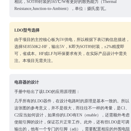
相比，SOT89封装的165℃/W有更好的散热能力（Thermal
Resistance,Junction-to-Ambient），单位：摄氏度/瓦。
LDO型号选择
由于项目的主控核心板为5V供电，所以根据下表订购信息描述，
选择SE8550K2-HF，输出5V，K即为SOT89封装，±2%精度即
可，省成本。HF或LF与环保要求有关，在实际产品设计中需关
注。本项目无需关注。
电容器的设计
手册中给出了该LDO的应用原理图：
几乎所有的LDO器件，在设计电路时的原理是基本一致的。所以
这张图的参考意义，并不是很大，而往往不一样的考量，是C1、
C2应当如何设计，如果你的LDO有EN（enable），还需额外考虑
使能引脚的设计，保证芯片正常工作。此外，还有些LDO是可调
输出的，他有一个专门的引脚（adj），需要配置相应的外围电阻