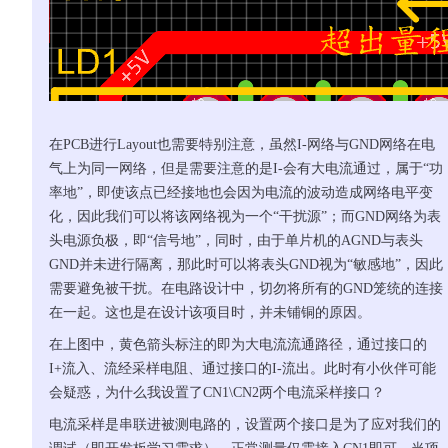
在PCB进行Layout也需要特别注意，虽然I-网络与GND网络在电
气上为同一网络，但是需要注意的是I-会有大电流通过，属于“功
率地”，即使该点已经接地也会因为电流的波动造成网络电平变
化，因此我们可以将该网络视为一个“干扰源”；而GND网络为表
头电源负极，即“信号地”，同时，由于单片机的AGND与表头
GND并未进行隔离，那此时可以将表头GND视为“敏感地”，因此
需要避免被干扰。在电路设计中，切勿将所有的GND笼统的连接
在一起。这也是在设计该项目时，并未铺铜的原因。
在上图中，黄色箭头标注的即为大电流流通路径，通过接口的
I+流入、流经采样电阻、通过接口的I-流出。此时有小伙伴可能
会疑惑，为什么我设置了CN1\CN2两个电流采样接口？
电流采样是串联进被测电路的，设置两个接口是为了应对我们的