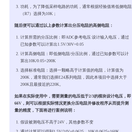
功耗，为了降低采样电路的功耗，通常根据经验值将低侧电阻
（R7）选择为10K；
随后便可以通过以上参数计算出分压电阻的高侧电阻：
计算所需的分压比例：即ADC参考电压:设计输入电压，通过
已知参数可以计算出1.5V/30V=0.05
计算高侧电阻：即低侧电阻/分压比例，通过已知参数可以计
算出10K/0.05=200K
选择标准电阻：选择一颗略高于计算值的电阻，计算值为
200K，通常我们选择E24系列电阻，因此本项目中选择大于
200K且最接近的220K。
如果在实际使用中，需要测量的电压低于2/3的模块设计电压，即
66V，则可以根据实际情况更换分压电阻并修改程序从而提升测
量的精度，下面将进行案例说明：
假设被测电压不高于24V，其他参数不变
通过计算可以得到1.5V/24V=0.0625，10K/0.0625=160K，