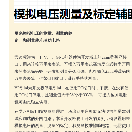
用来模拟电压的测量、测量的标
定、和测量校准辅助电路
旁边标注为：T_V、T_GND的器件为开发板上的2mm香蕉座接
口，用来连接万用表表笔。可插入万用表或高精度台式数字万用
表的表笔探头验证开发板测量是否准确。也可插入2mm香蕉头的
万用表表笔，代替CH1端口，进行手持式测量。
VP引脚为开发板供电引脚，在使用DC端口时，不接。在没有使
用DC端口供电，且测量值大于5V小于30V时，可接入被测电源，
也可由此独立供电。
在学习相应电路测量原理时，考虑到用户可能无法便捷的搭建测
试和调试的外围电路，本着开发板易于开发的原则，特设置用来
模拟电压的测量、测量的标定、和测量校准辅助电路。无需使用