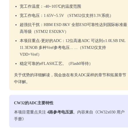
宽工作温度：-40~105℃的温度范围
宽工作电压：1.65V~5.5V （STM32仅支持3.3V系统）
超强抗干扰：HBM ESD 8KV 全部ESD可靠性达到国际标准最
高等级（STM32 ESD2KV）
本项目重点-更好的ADC：12位高速ADC 可达到±1.0LSB INL
11.3ENOB 多种Vref参考电压... ...（STM32仅支持
VDD=Vref）
稳定可靠的eFLASH工艺。（Flash0等待）
关于优势的详细解读，我会放在有关ADC采样的章节和拓展章节
中详解。
CW32的ADC主要特性
本项目需重点关注
4路参考电压源
。内容来自《CW32x030 用户
手册》