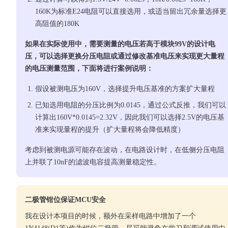
160K为标准E24电阻可以直接选用，或适当留出冗余量选择更
高阻值的180K
如果在实际使用中，需要测量的电压若高于模块99V的设计电
压，可以选择更换分压电阻或通过修改基准电压来实现更大量程
的电压测量范围，下面将进行案例说明：
假设被测电压为160V，选择提升电压基准的方案扩大量程
已知选用电阻的分压比例为0.0145，通过公式反推，我们可以
计算出160V*0.0145=2.32V，因此我们可以选择2.5V的电压基
准来实现量程的提升（扩大量程将会降低精度）
考虑到被测电源可能存在波动，在电路设计时，在低侧分压电阻
上并联了10nF的滤波电容提高测量稳定性。
二极管钳位保证MCU安全
我在设计本项目的时候，额外在采样电路中增加了一个