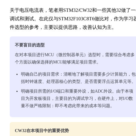
关于电压电流表，笔者用STM32/CW32和一些其他32做了
调试和测试。在此仅与STM32F103C8T6做比对，作为学习
件选型的参考，主要以提供思路，改善认知为主。
不要盲目的选型
在对本项目进行MCU（微控制器单元）选型时，需要综合考虑多
个方面以确保选择的MCU能够满足项目需求。
明确自己的项目需求：清晰地了解项目需要多少计算能力，包
括时钟速度、处理器核心的类型、是否需要浮点运算单元等。
明确项目所需的I/O端口和重要外设，如ADC外设。由于本项
目为开发板项目，主要目的为调试学习，在硬件上，对I/O数
量不做严格限制：即不考虑此带来的成本等问题。
CW32在本项目中的重要优势