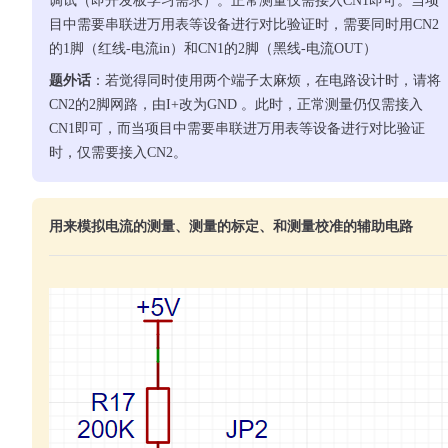
调试（即开发板学习需求）。正常测量仅需接入CN1即可。当项
目中需要串联进万用表等设备进行对比验证时，需要同时用CN2
的1脚（红线-电流in）和CN1的2脚（黑线-电流OUT）
题外话
：若觉得同时使用两个端子太麻烦，在电路设计时，请将
CN2的2脚网路，由I+改为GND 。此时，正常测量仍仅需接入
CN1即可，而当项目中需要串联进万用表等设备进行对比验证
时，仅需要接入CN2。
用来模拟电流的测量、测量的标定、和测量校准的辅助电路