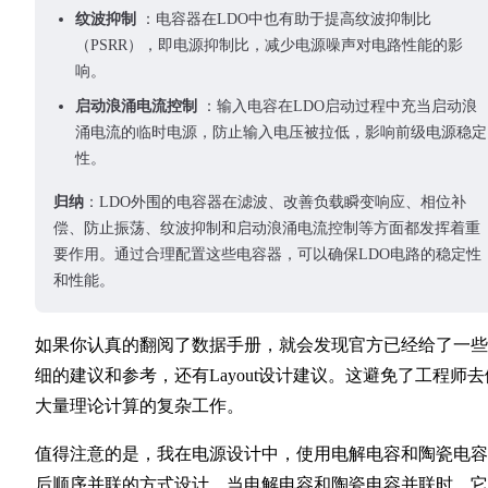
纹波抑制
：电容器在LDO中也有助于提高纹波抑制比
（PSRR），即电源抑制比，减少电源噪声对电路性能的影
响。
启动浪涌电流控制
：输入电容在LDO启动过程中充当启动浪
涌电流的临时电源，防止输入电压被拉低，影响前级电源稳定
性。
归纳
：LDO外围的电容器在滤波、改善负载瞬变响应、相位补
偿、防止振荡、纹波抑制和启动浪涌电流控制等方面都发挥着重
要作用。通过合理配置这些电容器，可以确保LDO电路的稳定性
和性能。
如果你认真的翻阅了数据手册，就会发现官方已经给了一些
细的建议和参考，还有Layout设计建议。这避免了工程师去
大量理论计算的复杂工作。
值得注意的是，我在电源设计中，使用电解电容和陶瓷电容
后顺序并联的方式设计。当电解电容和陶瓷电容并联时，它