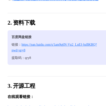
2. 资料下载
百度网盘链接
链接：
https://pan.baidu.com/s/1am9q6N-Vg2_LnEf-bzBKBQ?
pwd=qry8
提取码：qry8
3. 开源工程
在线观看链接：