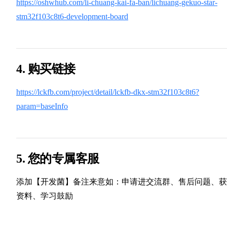
https://oshwhub.com/li-chuang-kai-fa-ban/lichuang-gekuo-star-
stm32f103c8t6-development-board
4. 购买链接
https://lckfb.com/project/detail/lckfb-dkx-stm32f103c8t6?
param=baseInfo
5. 您的专属客服
添加【开发菌】备注来意如：申请进交流群、售后问题、获
资料、学习鼓励