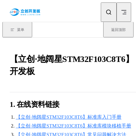
Skip to content
菜单
返回顶部
【立创·地阔星STM32F103C8T6】
开发板
1. 在线资料链接
【立创·地阔星STM32F103C8T6】标准库入门手册
【立创·地阔星STM32F103C8T6】标准库模块移植手册
【立创·地阔星STM32F103C8T6】常见问题解决方法