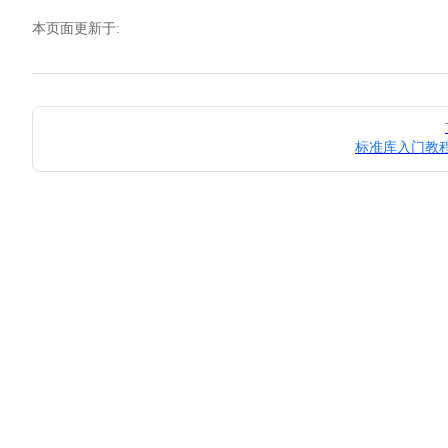
本页面更新于:
Pager
标准库入门教