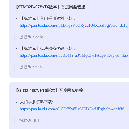
【STM32F407VxT6版本】百度网盘链接
【标准库】入门手册资料下载：
https://pan.baidu.com/s/1kDTqSKuQRyudF34XczzIFg?pwd=dc1q
提取码：dc1q
【标准库】模块移植代码下载：
https://pan.baidu.com/s/17XoMY-u3VMqCJ7sFAdpNlQ?pwd=tlub
提取码：tlub
【GD32F407VET6版本】百度网盘链接
入门手册资料下载:
https://pan.baidu.com/s/1CFs39v8Ev3JDlkErcUDglw?pwd=ffff
提取码: ffff