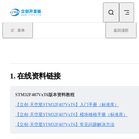
Skip to content
菜单
返回顶部
1. 在线资料链接
STM32F407VxT6版本资料教程
【立创·天空星STM32F407VxT6】入门手册（标准库）
【立创·天空星STM32F407VxT6】模块移植手册（标准库）
【立创·天空星STM32F407VxT6】常见问题解决方法