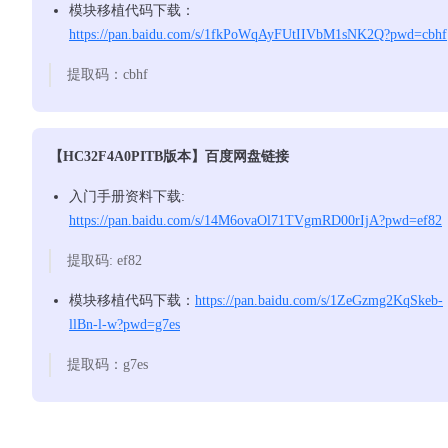
模块移植代码下载：
https://pan.baidu.com/s/1fkPoWqAyFUtIIVbM1sNK2Q?pwd=cbhf
提取码：cbhf
【HC32F4A0PITB版本】百度网盘链接
入门手册资料下载:
https://pan.baidu.com/s/14M6ovaOl71TVgmRD00rIjA?pwd=ef82
提取码: ef82
模块移植代码下载：
https://pan.baidu.com/s/1ZeGzmg2KqSkeb-
llBn-l-w?pwd=g7es
提取码：g7es