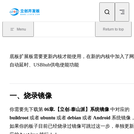
Skip to content
Menu
Return to top
底板扩展板需要更新内核才能使用，在新的内核中加入了网
自动延时、USBhub供电使能功能
一、烧录镜像
你需要先下载第
06章.【立创-泰山派】系统镜像
中对应的
buildroot
或者
ubuntu
或者
debian
或者
Android
系统镜像
如果你的板子目前已经烧录过镜像可跳过这一步，单独更新